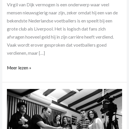
Virgil van Dijk vermogen is een onderwerp waar veel
mensen nieuwsgierig naar zijn, zeker omdat hij een van de
bekendste Nederlandse voetballers is en speelt bij een
grote club als Liverpool. Het is logisch dat fans zich
afvragen hoeveel geld hij in zijn carrière heeft verdiend.
Vaak wordt erover gesproken dat voetballers goed
verdienen, maar […]
Meer lezen »
Wie
is
Isa
Hoes
en