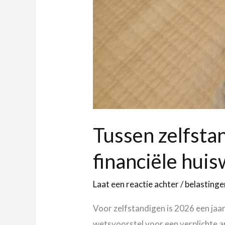
Tussen zelfstan
financiële hui
Laat een reactie achter
/
belastinge
Voor zelfstandigen is 2026 een jaar
wetsvoorstel voor een verplichte a