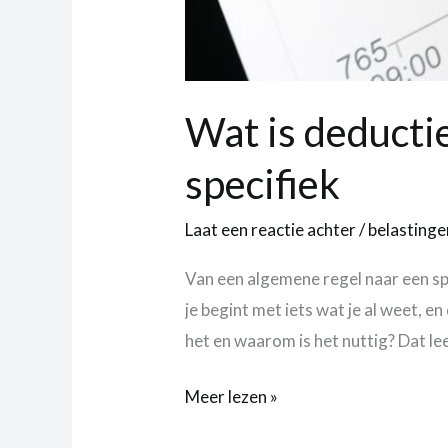
Wat is deducti
specifiek
Laat een reactie achter
/
belastinge
Van een algemene regel naar een spe
je begint met iets wat je al weet, e
het en waarom is het nuttig? Dat lees
Meer lezen »