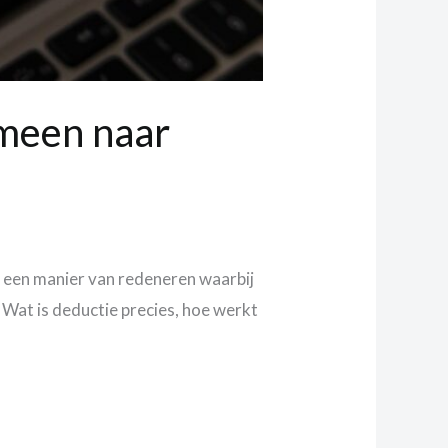
emeen naar
is een manier van redeneren waarbij
. Wat is deductie precies, hoe werkt