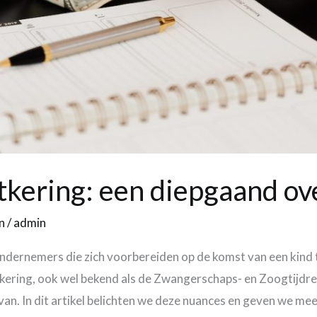
kering: een diepgaand ov
n
/
admin
ondernemers die zich voorbereiden op de komst van een kind
tkering, ook wel bekend als de Zwangerschaps- en Zoogtijdre
rvan. In dit artikel belichten we deze nuances en geven we mee