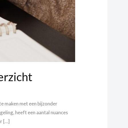
erzicht
 te maken met een bijzonder
geling, heeft een aantal nuances
r […]