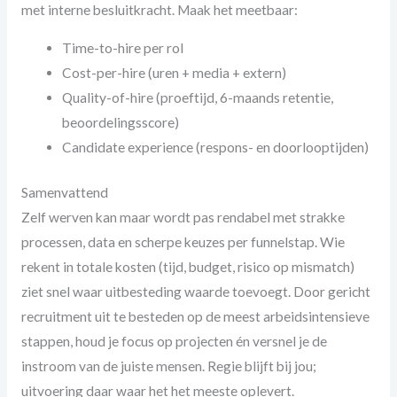
met interne besluitkracht. Maak het meetbaar:
Time-to-hire per rol
Cost-per-hire (uren + media + extern)
Quality-of-hire (proeftijd, 6-maands retentie,
beoordelingsscore)
Candidate experience (respons- en doorlooptijden)
Samenvattend
Zelf werven kan maar wordt pas rendabel met strakke
processen, data en scherpe keuzes per funnelstap. Wie
rekent in totale kosten (tijd, budget, risico op mismatch)
ziet snel waar uitbesteding waarde toevoegt. Door gericht
recruitment uit te besteden op de meest arbeidsintensieve
stappen, houd je focus op projecten én versnel je de
instroom van de juiste mensen. Regie blijft bij jou;
uitvoering daar waar het het meeste oplevert.