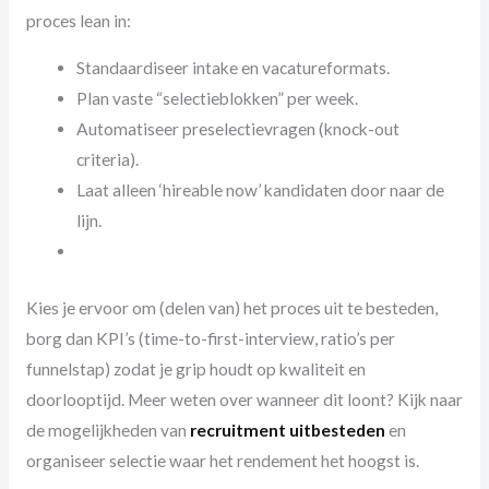
proces lean in:
Standaardiseer intake en vacatureformats.
Plan vaste “selectieblokken” per week.
Automatiseer preselectievragen (knock-out
criteria).
Laat alleen ‘hireable now’ kandidaten door naar de
lijn.
Kies je ervoor om (delen van) het proces uit te besteden,
borg dan KPI’s (time-to-first-interview, ratio’s per
funnelstap) zodat je grip houdt op kwaliteit en
doorlooptijd. Meer weten over wanneer dit loont? Kijk naar
de mogelijkheden van
recruitment uitbesteden
en
organiseer selectie waar het rendement het hoogst is.