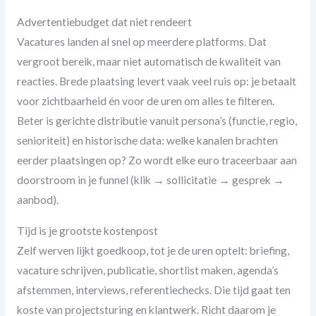
Advertentiebudget dat niet rendeert
Vacatures landen al snel op meerdere platforms. Dat
vergroot bereik, maar niet automatisch de kwaliteit van
reacties. Brede plaatsing levert vaak veel ruis op: je betaalt
voor zichtbaarheid én voor de uren om alles te filteren.
Beter is gerichte distributie vanuit persona’s (functie, regio,
senioriteit) en historische data: welke kanalen brachten
eerder plaatsingen op? Zo wordt elke euro traceerbaar aan
doorstroom in je funnel (klik → sollicitatie → gesprek →
aanbod).
Tijd is je grootste kostenpost
Zelf werven lijkt goedkoop, tot je de uren optelt: briefing,
vacature schrijven, publicatie, shortlist maken, agenda’s
afstemmen, interviews, referentiechecks. Die tijd gaat ten
koste van projectsturing en klantwerk. Richt daarom je