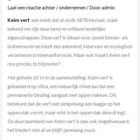
Laat een reactie achter
/
ondernemen
/ Door
admin
Keim verf
, een merk dat al sinds 1878 bestaat, staat
bekend om zijn duurzame en milieuvriendelijke
eigenschappen. Deze verf is ideaal voor zowel binnen- als
buitenmuren en biedt een ademend, kleurvast en ecologisch
verantwoord mineraalformule. Maar wat maakt Keim verf
nou precies zo bijzonder?
Het geheim zit ‘m in de samenstelling. Keim verf is
gebaseerd op silica, een natuurlijk mineraal dat een
permanente binding aangaat met oppervlakken. Dit
betekent dat de verf niet simpelweg een laagje op het
oppervlak vormt, maar echt in het oppervlak doordringt.
De duurzaamheid van Keim verf is dan ook ongeëvenaard;
het bladert niet af en blijft jarenlang mooi.