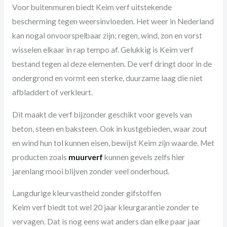
Voor buitenmuren biedt Keim verf uitstekende
bescherming tegen weersinvloeden. Het weer in Nederland
kan nogal onvoorspelbaar zijn; regen, wind, zon en vorst
wisselen elkaar in rap tempo af. Gelukkig is Keim verf
bestand tegen al deze elementen. De verf dringt door in de
ondergrond en vormt een sterke, duurzame laag die niet
afbladdert of verkleurt.
Dit maakt de verf bijzonder geschikt voor gevels van
beton, steen en baksteen. Ook in kustgebieden, waar zout
en wind hun tol kunnen eisen, bewijst Keim zijn waarde. Met
producten zoals
muurverf
kunnen gevels zelfs hier
jarenlang mooi blijven zonder veel onderhoud.
Langdurige kleurvastheid zonder gifstoffen
Keim verf biedt tot wel 20 jaar kleurgarantie zonder te
vervagen. Dat is nog eens wat anders dan elke paar jaar