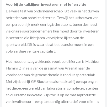
Voorbij de kalklijnen investeren met lef en visie
De ware test van ondernemerschap ligt vaak in het durven
betreden van onbekend terrein. Terwijl het uitbouwen van
een persoonlijk merk een logische stap is, tonen de meest
visionaire sportondernemers hun moed door te investeren
in sectoren die lichtjaren verwijderd lijken van de
sportwereld. Dit is waar de atleet transformeert in een
volwaardige venture capitalist.
Het meest ontzagwekkende voorbeeld hiervan is Mathieu
Flamini. Zijn reis van de grasmat van Arsenal naar de
voorhoede van de groene chemie is ronduit spectaculair.
Met zijn bedrijf GF Biochemicals maakte hij een sprong in
het diepe, een wereld van laboratoria, complexe patenten
en duurzame innovatie. Zijn focus op de massaproductie
van levulinezuur – een plantaardig alternatief voor olie – is