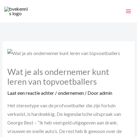
Ga
naar
de
inhoud
Wat je als ondernemer kunt
leren van topvoetballers
Laat een reactie achter
/
ondernemen
/ Door
admin
Het stereotype van de profvoetballer die zijn fortuin
verkwist, is hardnekkig. De legendarische uitspraak van
George Best – “Ik heb veel geld uitgegeven aan drank,
vrouwen en snelle auto’s. De rest heb ik gewoon over de