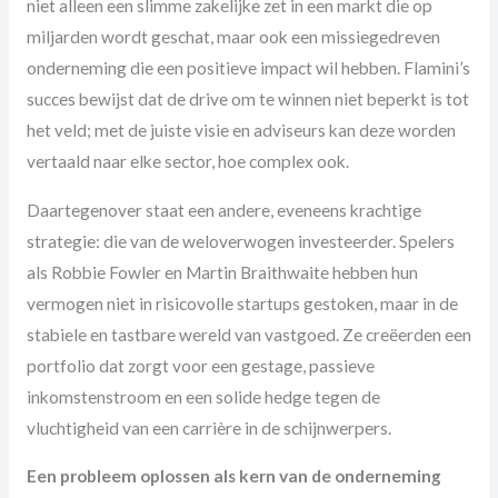
niet alleen een slimme zakelijke zet in een markt die op
miljarden wordt geschat, maar ook een missiegedreven
onderneming die een positieve impact wil hebben. Flamini’s
succes bewijst dat de drive om te winnen niet beperkt is tot
het veld; met de juiste visie en adviseurs kan deze worden
vertaald naar elke sector, hoe complex ook.
Daartegenover staat een andere, eveneens krachtige
strategie: die van de weloverwogen investeerder. Spelers
als Robbie Fowler en Martin Braithwaite hebben hun
vermogen niet in risicovolle startups gestoken, maar in de
stabiele en tastbare wereld van vastgoed. Ze creëerden een
portfolio dat zorgt voor een gestage, passieve
inkomstenstroom en een solide hedge tegen de
vluchtigheid van een carrière in de schijnwerpers.
Een probleem oplossen als kern van de onderneming