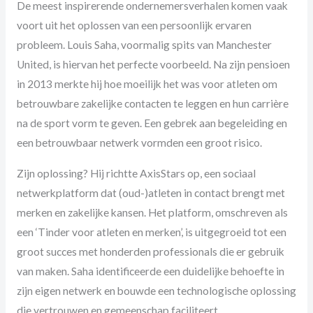
De meest inspirerende ondernemersverhalen komen vaak
voort uit het oplossen van een persoonlijk ervaren
probleem. Louis Saha, voormalig spits van Manchester
United, is hiervan het perfecte voorbeeld. Na zijn pensioen
in 2013 merkte hij hoe moeilijk het was voor atleten om
betrouwbare zakelijke contacten te leggen en hun carrière
na de sport vorm te geven. Een gebrek aan begeleiding en
een betrouwbaar netwerk vormden een groot risico.
Zijn oplossing? Hij richtte AxisStars op, een sociaal
netwerkplatform dat (oud-)atleten in contact brengt met
merken en zakelijke kansen. Het platform, omschreven als
een ‘Tinder voor atleten en merken’, is uitgegroeid tot een
groot succes met honderden professionals die er gebruik
van maken. Saha identificeerde een duidelijke behoefte in
zijn eigen netwerk en bouwde een technologische oplossing
die vertrouwen en gemeenschap faciliteert.