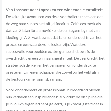
Van topsport naar topzaken een winnende mentaliteit
De zakelijke avonturen van deze voetballers tonen aan dat
de weg naar succes niet altijd lineair is. Zelfs een merk als
dat van Zlatan Ibrahimović kende een tegenslag met zijn
kledinglijn A-Z, wat bewijst dat falen onderdeel is van het
proces en een waardevolle les kan zijn. Wat deze
succesvolle voorbeelden echter gemeen hebben, is de
overdracht van een winnaarsmentaliteit. De veerkracht, het
strategisch denken en het vermogen om onder druk te
presteren, zijn eigenschappen die zowel op het veld als in
de bestuurskamer onmisbaar zijn.
Voor ondernemers en professionals in Nederland bieden
hun verhalen een inspirerende blauwdruk: de discipline die
je in jouw vakgebied hebt geleerd, is je krachtigste troef in
elke nieuwe uitdaging die je aangaat.