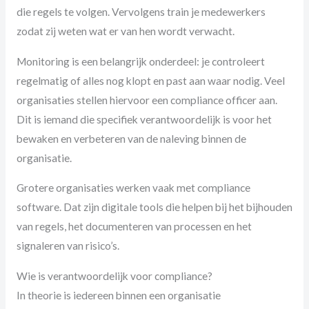
die regels te volgen. Vervolgens train je medewerkers
zodat zij weten wat er van hen wordt verwacht.
Monitoring is een belangrijk onderdeel: je controleert
regelmatig of alles nog klopt en past aan waar nodig. Veel
organisaties stellen hiervoor een compliance officer aan.
Dit is iemand die specifiek verantwoordelijk is voor het
bewaken en verbeteren van de naleving binnen de
organisatie.
Grotere organisaties werken vaak met compliance
software. Dat zijn digitale tools die helpen bij het bijhouden
van regels, het documenteren van processen en het
signaleren van risico’s.
Wie is verantwoordelijk voor compliance?
In theorie is iedereen binnen een organisatie