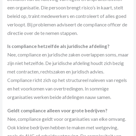
een organisatie. Die persoon brengt risico’s in kaart, stelt
beleid op, traint medewerkers en controleert of alles goed
verloopt. Bij problemen adviseert de compliance officer de
directie over de te nemen stappen.
Is compliance hetzelfde als juridische afdeling?
Nee, compliance en juridische zaken overlappen soms, maar
zijn niet hetzelfde. De juridische afdeling houdt zich bezig
met contracten, rechtszaken en juridisch advies.
Compliance richt zich op het structureel naleven van regels
en het voorkomen van overtredingen. In sommige
organisaties werken beide afdelingen nauw samen.
Geldt compliance alleen voor grote bedrijven?
Nee, compliance geldt voor organisaties van elke omvang.
Ook kleine bedrijven hebben te maken met wetgeving,
zoals de AVG of arbeidswetgeving. De complexiteit van